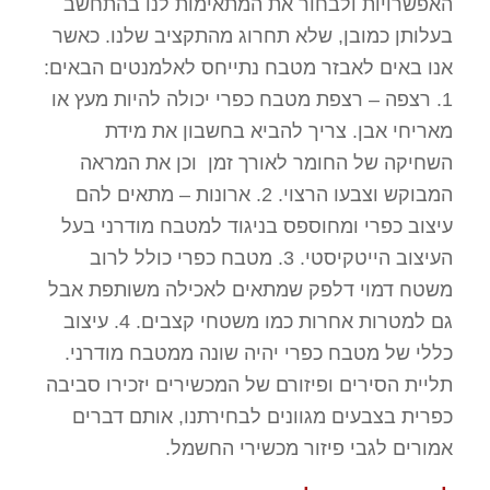
האפשרויות ולבחור את המתאימות לנו בהתחשב
בעלותן כמובן, שלא תחרוג מהתקציב שלנו. כאשר
אנו באים לאבזר מטבח נתייחס לאלמנטים הבאים:
1. רצפה – רצפת מטבח כפרי יכולה להיות מעץ או
מאריחי אבן. צריך להביא בחשבון את מידת
השחיקה של החומר לאורך זמן וכן את המראה
המבוקש וצבעו הרצוי. 2. ארונות – מתאים להם
עיצוב כפרי ומחוספס בניגוד למטבח מודרני בעל
העיצוב הייטקיסטי. 3. מטבח כפרי כולל לרוב
משטח דמוי דלפק שמתאים לאכילה משותפת אבל
גם למטרות אחרות כמו משטחי קצבים. 4. עיצוב
כללי של מטבח כפרי יהיה שונה ממטבח מודרני.
תליית הסירים ופיזורם של המכשירים יזכירו סביבה
כפרית בצבעים מגוונים לבחירתנו, אותם דברים
אמורים לגבי פיזור מכשירי החשמל.