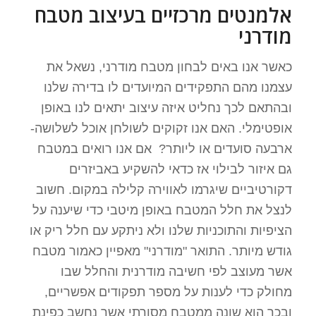
אלמנטים מרכזיים בעיצוב מטבח
מודרני
כאשר אנו באים לבחון מטבח מודרני, נשאל את
עצמנו מהם התפקידים המיועדים לו בדירה שלנו
ובהתאם לכך נחליט איזה עיצוב יתאים לנו באופן
אופטימלי. האם אנו זקוקים לשולחן אוכל לשלושה-
ארבעה סועדים או ליותר? אם אנו רואים במטבח
גם איזור לבילוי אז כדאי להשקיע באביזרים
דקורטיביים שיגרמו לאווירה קלילה במקום. חשוב
לנצל את חלל המטבח באופן מיטבי כדי שיענה על
הציפיות והתוכניות שלנו ולא ניתקע עם חלל ריק או
גודש מיותר. התואר "מודרני" מאפיין כאמור מטבח
אשר מעוצב לפי חשיבה מודרנית והחלל שבו
מחולק כדי לענות על מספר תפקודים אפשריים,
ובכך הוא שונה ממטבח מסורתי אשר נחשב כפינת