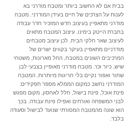
בבית אם לא החשוב ביותר ומטבח מודרני בא
לענות על הצרכים של חיים בעידן המודרני. מטבח
מודרני מתאפיין בעיצוב חדש המזכיר חדר עבודה
בחברת הייטק בימינו. עיצוב המטבח מתאים
לעיצוב שאר חלקי הבית. לכן עיצוב מטבחים
מודרניים מתאפיין בעיקר בקווים ישרים של
המרכיבים השונים במטבח, החל מארונות, משטחי
שיש, כיור וכו'. מטבח מודרני מאופיין בצבעי לבן
שחור ואפור נקיים בלי חריגות מיותרות. המטבח
המודרני נחשב כמקום הממלא מספר תפקידים:
פינת אוכל, פינת בישול, חלל לאחסון, מקום מפגש
לבני המשפחה ואורחים ואפילו פינת עבודה. בכך
הוא שונה מהמטבח המסורתי שנועד לבישול וסעודה
בלבד.